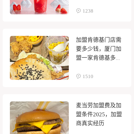
1238
加盟肯德基门店需
要多少钱，厦门加
盟一家肯德基多少
钱
1510
麦当劳加盟费及加
盟条件2025，加盟
商真实经历