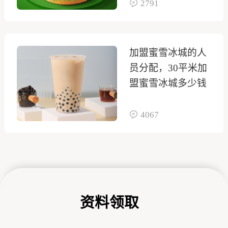
2791
加盟蜜雪冰城的人
员分配，30平米加
盟蜜雪冰城多少钱
4067
资料领取