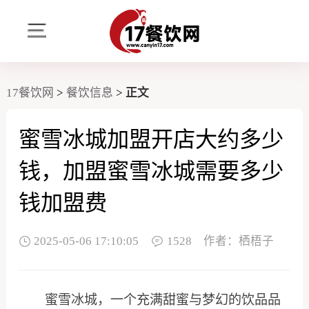
17餐饮网
>
餐饮信息
>
正文
蜜雪冰城加盟开店大约多少
钱，加盟蜜雪冰城需要多少
钱加盟费
2025-05-06 17:10:05
1528
作者：栖梧子
蜜雪冰城，一个充满甜蜜与梦幻的饮品品