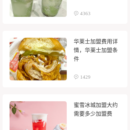
4363
华莱士加盟费用详
情，华莱士加盟条
件
1429
蜜雪冰城加盟大约
需要多少加盟费