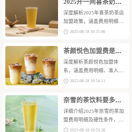
测算等维度展开详细分析，
2025开一间喜茶奶茶店要多少钱，喜茶奶茶店的加盟条件及流程
制冰机、
力创业者精准规划餐饮投资
为意向投资者提供精准参
深度解析2025年喜茶奶茶店
项目。
考。 一、基础加盟费用
加盟政策，涵盖费用明细、
体系 按照公布的标准，
资质要求、开店流程及盈利
2025-08-18 10:55:00
省会城市的年度加盟费为
模型。提供基于真实数据的
11,000元，地市调整至9,000
投入产出分析，助力创业者
茶颜悦色加盟费是哪些呀，茶颜悦色加盟条件及流程包括什么
元
精准评估新茶饮项目可行
深度解析茶颜悦色加盟体
性。
系，涵盖费用明细、准入门
槛、操作流程及盈利测算。
2025-08-18 10:54:11
提供最新行业标准数据与成
功案例参考，助力创业者科
奈雪的茶饮料要多少加盟费，2025奈雪的茶加盟硬性条件
学评估茶饮品牌投资价值。
详细介绍2025年奈雪的茶加
盟费用明细及硬性条件，包
括选址策略、供应链管理和
2025-08-18 10:53:28