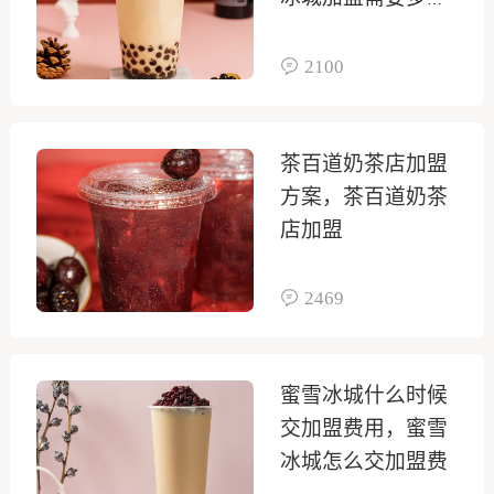
钱
2100
茶百道奶茶店加盟
方案，茶百道奶茶
店加盟
2469
蜜雪冰城什么时候
交加盟费用，蜜雪
冰城怎么交加盟费