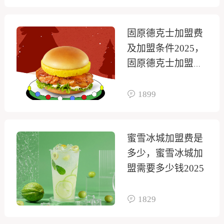
固原德克士加盟费
及加盟条件2025，
固原德克士加盟费
大约是多少钱
1899
蜜雪冰城加盟费是
多少，蜜雪冰城加
盟需要多少钱2025
1829