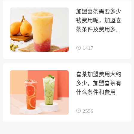
加盟喜茶需要多少
钱费用呢，加盟喜
茶条件及费用多少
钱啊
1417
喜茶加盟费用大约
多少，加盟喜茶有
什么条件和费用
2556