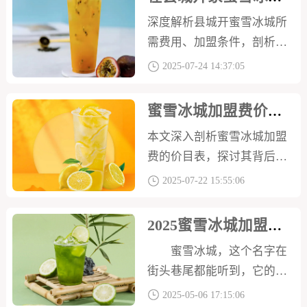
请、签约、选址装修、培
深度解析县城开蜜雪冰城所
训、开业及后期支持流程，
需费用、加盟条件，剖析运
为餐饮加盟者提供全面指
营成本与盈利，揭示品牌支
2025-07-24 14:37:05
南。
持及风险应对策略，助力餐
饮加盟之路。
蜜雪冰城加盟费价目表一览，蜜雪加盟费一般多少钱2025
本文深入剖析蜜雪冰城加盟
费的价目表，探讨其背后的
投资价值与市场潜力，为有
2025-07-22 15:55:06
意投身餐饮加盟事业的创业
者提供详尽的参考和建议。
2025蜜雪冰城加盟费用大概是多少，开个蜜雪冰城需要多少万元
蜜雪冰城，这个名字在
街头巷尾都能听到，它的饮
品深受大家喜爱。如果你也
2025-05-06 17:15:06