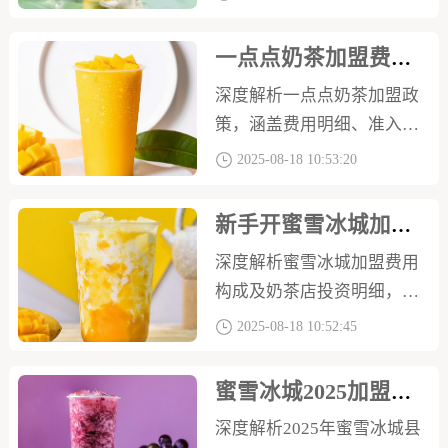
盈利模式等关键信息，为潜
在加盟商提供全面指导。
一点点奶茶加盟费用明细介绍，一点点奶茶加盟条件及费用
深度解析一点点奶茶加盟政
策，涵盖费用明细、准入条
件及盈利模型。提供真实数
2025-08-18 10:53:20
据支撑的开店指导方案，助
力投资者精准评估茶饮连锁
新手开蜜雪冰城加盟费多少，奶茶店投资大概多少钱
项目的可行性与回报率。
深度解析蜜雪冰城加盟费用
构成及奶茶店投资明细，涵
盖不同城市层级的成本差异
2025-08-18 10:52:45
与回报周期，提供选址策
略、风险管控等实战建议，
蜜雪冰城2025加盟费用多少钱，县城投资蜜雪冰城需要多少钱
助您精准规划餐饮创业路
深度解析2025年蜜雪冰城县
径。