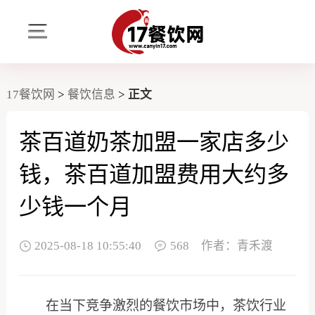
17餐饮网
>
餐饮信息
>
正文
茶百道奶茶加盟一家店多少
钱，茶百道加盟费用大约多
少钱一个月
2025-08-18 10:55:40
568
作者：青禾渡
在当下竞争激烈的餐饮市场中，茶饮行业