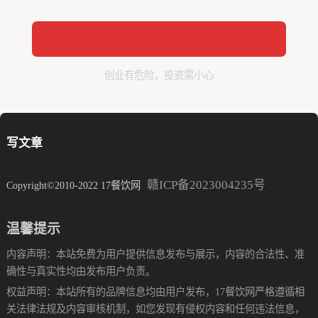
创业有危险，投资需小心
写文章
赣ICP备2023004235号
Copyright©2010-2022 17餐饮网
温馨提示
内容声明：本站免费为用户提供信息发布与展示，内容的合法性、准
确性与真实性均由发布用户负责。
权益声明：本站所有的品牌信息均由用户发布，17餐饮网严格遵循相
关法律法规及内容审核机制，如您发现有侵权内容和任何违法信息，