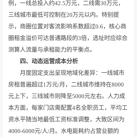
例，一线总投入约42.5万元，二线需30万元，
三线城市最低可控制在20万元以内。特别提
示，商圈位置对客流影响系数超过0.6，核心商
圈租金溢价可达普通路段的3倍，选址时应综合
测算人流量与承租能力的平衡点。
四、动态运营成本分析
月度固定支出呈现地域化差异：一线城市
房租普遍超过1万元/月，二线城市维持在8000
元上下，三线城市则降至5000元左右。人力成
本方面，每家门店需配置4名全职员工，平均工
资水平随当地最低工资标准调整，大致区间为
4000-6000元/人/月。水电能耗约占营业额的