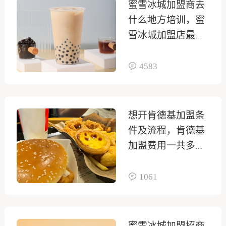
蜜雪冰城加盟商去
什么地方培训，蜜
雪冰城加盟店最小
多少平方
4583
想开肯德基加盟条
件及流程，肯德基
加盟费用一共多少
2025
1061
蜜雪冰城加盟招商