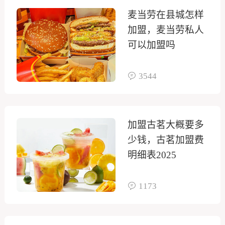
麦当劳在县城怎样
加盟，麦当劳私人
可以加盟吗
3544
加盟古茗大概要多
少钱，古茗加盟费
明细表2025
1173