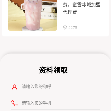
费，蜜雪冰城加盟
代理费
2275
资料领取