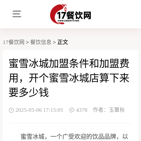
17餐饮网
>
餐饮信息
>
正文
蜜雪冰城加盟条件和加盟费
用，开个蜜雪冰城店算下来
要多少钱
2025-05-06 17:15:05
4378
作者：玉簟秋
蜜雪冰城，一个广受欢迎的饮品品牌，以