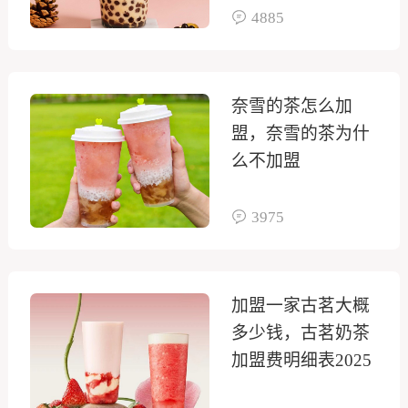
4885
奈雪的茶怎么加
盟，奈雪的茶为什
么不加盟
3975
加盟一家古茗大概
多少钱，古茗奶茶
加盟费明细表2025