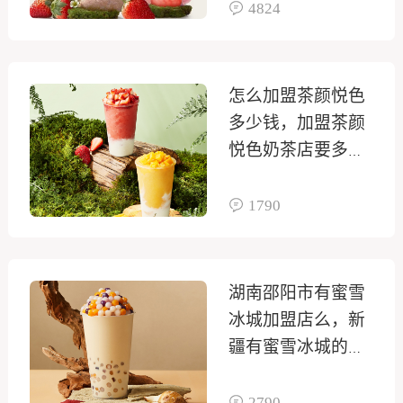
4824
怎么加盟茶颜悦色
多少钱，加盟茶颜
悦色奶茶店要多少
钱
1790
湖南邵阳市有蜜雪
冰城加盟店么，新
疆有蜜雪冰城的加
盟店吗
2790