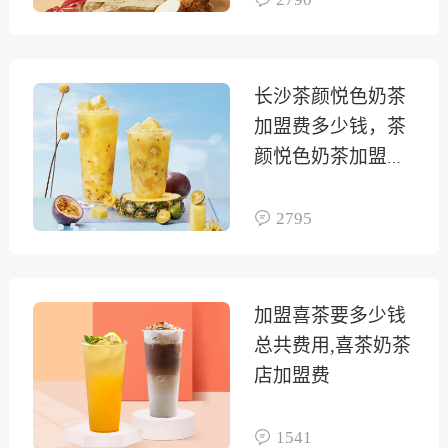
长沙茶颜悦色奶茶
加盟费多少钱，茶
颜悦色奶茶加盟店
价格
2795
加盟喜茶要多少钱
总共费用,喜茶奶茶
店加盟费
1541