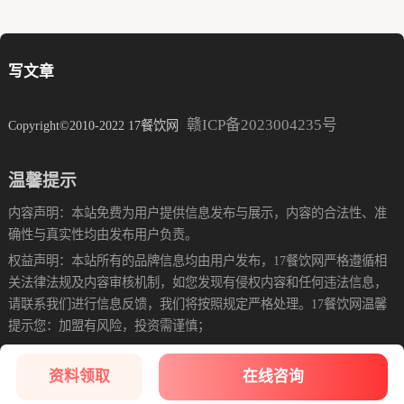
写文章
赣ICP备2023004235号
Copyright©2010-2022 17餐饮网
温馨提示
内容声明：本站免费为用户提供信息发布与展示，内容的合法性、准
确性与真实性均由发布用户负责。
权益声明：本站所有的品牌信息均由用户发布，17餐饮网严格遵循相
关法律法规及内容审核机制，如您发现有侵权内容和任何违法信息，
请联系我们进行信息反馈，我们将按照规定严格处理。17餐饮网温馨
提示您：加盟有风险，投资需谨慎；
资料领取
在线咨询