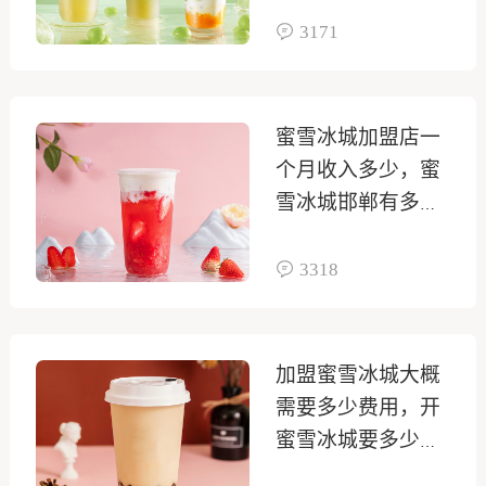
3171
蜜雪冰城加盟店一
个月收入多少，蜜
雪冰城邯郸有多少
加盟店
3318
加盟蜜雪冰城大概
需要多少费用，开
蜜雪冰城要多少钱
加盟费