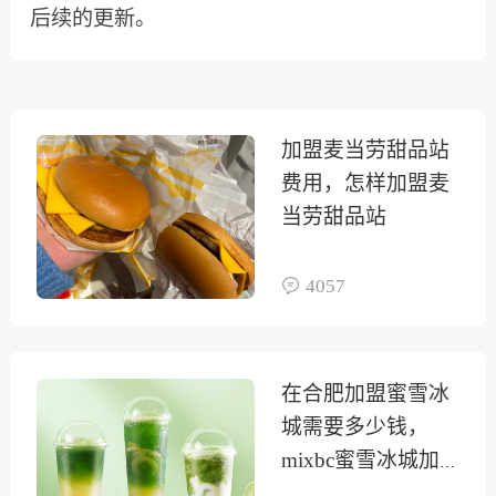
后续的更新。
加盟麦当劳甜品站
费用，怎样加盟麦
当劳甜品站
4057
在合肥加盟蜜雪冰
城需要多少钱，
mixbc蜜雪冰城加
盟多少钱