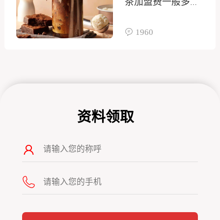
茶加盟费一般多少
钱
1960
资料领取