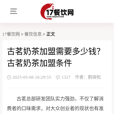
17餐饮网
>
餐饮信息
>
正文
古茗奶茶加盟需要多少钱？
古茗奶茶加盟条件
2025-05-06 16:29:55
1327
作者：鹤唳松
古茗总部研发团队实力强劲，不仅了解消
费者的口味需求，对大众创业者的现状也有准