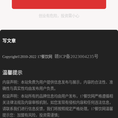
创业有危险，投资需小心
写文章
赣ICP备2023004235号
Copyright©2010-2022 17餐饮网
温馨提示
内容声明：本站免费为用户提供信息发布与展示，内容的合法性、准
确性与真实性均由发布用户负责。
权益声明：本站所有的品牌信息均由用户发布，17餐饮网严格遵循相
关法律法规及内容审核机制，如您发现有侵权内容和任何违法信息，
请联系我们进行信息反馈，我们将按照规定严格处理。17餐饮网温馨
提示您：加盟有风险，投资需谨慎；