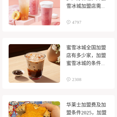
雪冰城加盟店需要
多少钱
4797
蜜雪冰城全国加盟
店有多少家，加盟
蜜雪冰城的条件是
什么
2308
华莱士加盟费及加
盟条件2025，加盟