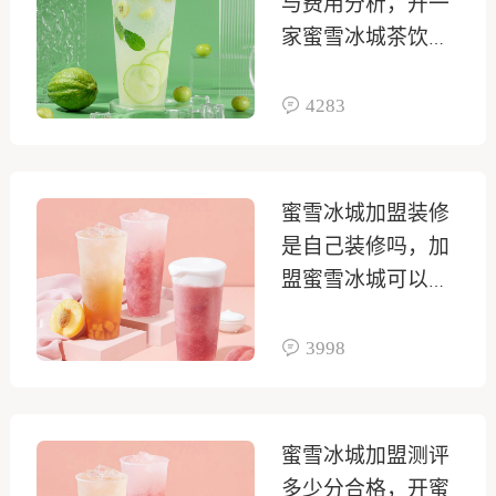
与费用分析，开一
家蜜雪冰城茶饮店
要多少加盟费
4283
蜜雪冰城加盟装修
是自己装修吗，加
盟蜜雪冰城可以自
己装修吗
3998
蜜雪冰城加盟测评
多少分合格，开蜜