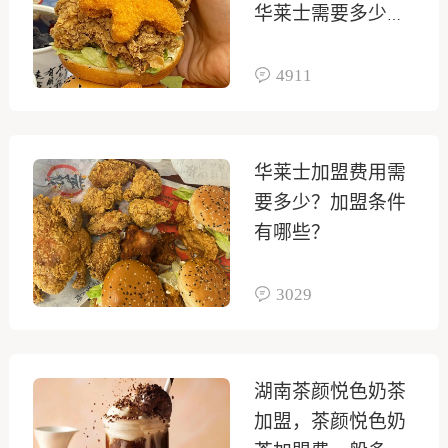
华莱士需要多少费
用？
4911
华莱士加盟费用需
要多少？加盟条件
有哪些？
3029
湖南茶颜悦色奶茶
加盟，茶颜悦色奶