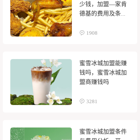
少钱，加盟—家肯
德基的费用及条件
是什么
1908
蜜雪冰城加盟能赚
钱吗，蜜雪冰城加
盟商赚钱吗
3281
蜜雪冰城加盟条件